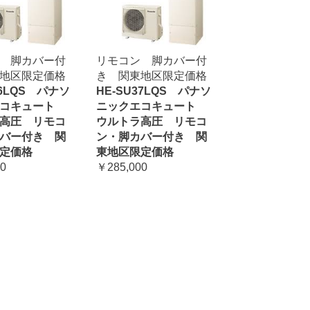
 脚カバー付
リモコン 脚カバー付
地区限定価格
き 関東地区限定価格
46LQS パナソ
HE-SU37LQS パナソ
エコキュート
ニックエコキュート
高圧 リモコ
ウルトラ高圧 リモコ
バー付き 関
ン・脚カバー付き 関
定価格
東地区限定価格
0
￥285,000