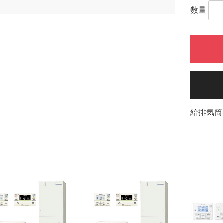
数量
給排気筒