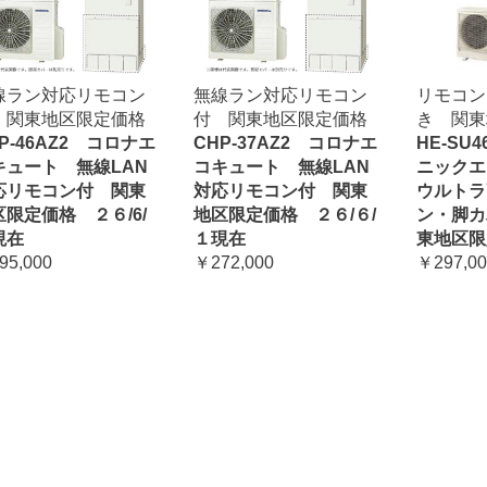
線ラン対応リモコン
無線ラン対応リモコン
リモコン
 関東地区限定価格
付 関東地区限定価格
き 関東
P-46AZ2 コロナエ
CHP-37AZ2 コロナエ
HE-SU
キュート 無線LAN
コキュート 無線LAN
ニック
応リモコン付 関東
対応リモコン付 関東
ウルトラ
区限定価格 ２６/6/
地区限定価格 ２６/６/
ン・脚カ
現在
１現在
東地区限
95,000
￥272,000
￥297,00