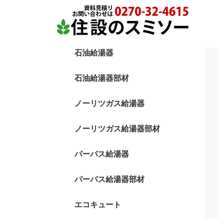
石油給湯器
エコフィール
直圧式 追炊付
直圧式 給湯専用
貯湯式 追炊付
貯湯式 給湯専用
石油給湯器部材
ノーリツガス給湯器
ノーリツガス給湯器部材
パーパス給湯器
パーパス給湯器部材
エコキュート