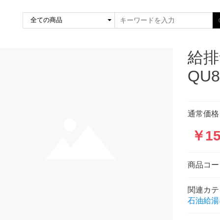
給
QU
通常価格：
￥15
商品コ
関連カテ
石油給湯