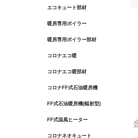
エコキュート部材
暖房専用ボイラー
暖房専用ボイラー部材
コロナエコ暖
コロナエコ暖部材
コロナFF式石油暖房機
FF式石油暖房機(輻射型)
FF式温風ヒーター
コロナネオキュート