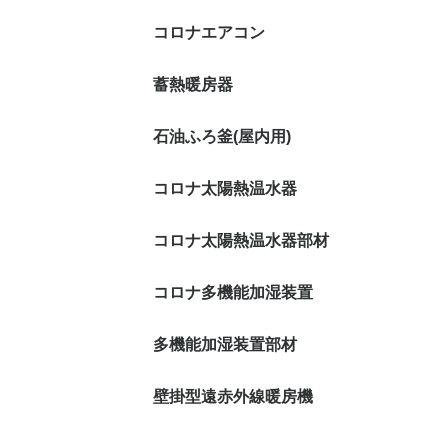
コロナエアコン
蓄熱暖房器
石油ふろ釜(屋内用)
コロナ太陽熱温水器
コロナ太陽熱温水器部材
コロナ多機能加湿装置
多機能加湿装置部材
壁掛型遠赤外線暖房機