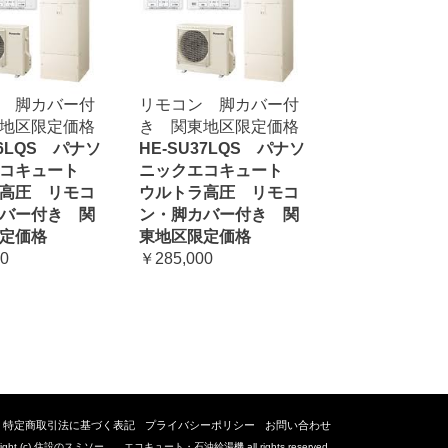
 脚カバー付
リモコン 脚カバー付
地区限定価格
き 関東地区限定価格
46LQS パナソ
HE-SU37LQS パナソ
エコキュート
ニックエコキュート
高圧 リモコ
ウルトラ高圧 リモコ
バー付き 関
ン・脚カバー付き 関
定価格
東地区限定価格
0
￥285,000
特定商取引法に基づく表記
プライバシーポリシー
お問い合わせ
yright (c) 住設のスミソー エコキュート・石油給湯機 all rights reserved.