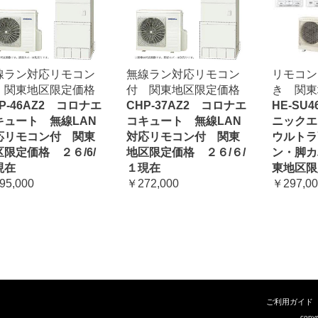
線ラン対応リモコン
無線ラン対応リモコン
リモコン
 関東地区限定価格
付 関東地区限定価格
き 関東
P-46AZ2 コロナエ
CHP-37AZ2 コロナエ
HE-SU
キュート 無線LAN
コキュート 無線LAN
ニック
応リモコン付 関東
対応リモコン付 関東
ウルトラ
区限定価格 ２６/6/
地区限定価格 ２６/６/
ン・脚カ
現在
１現在
東地区限
95,000
￥272,000
￥297,00
ご利用ガイド
cop