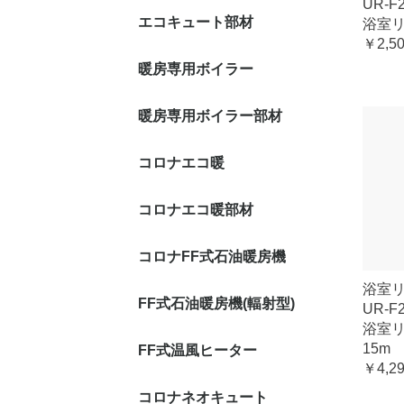
UR-F
エコキュート部材
浴室リ
￥2,5
暖房専用ボイラー
暖房専用ボイラー部材
コロナエコ暖
コロナエコ暖部材
コロナFF式石油暖房機
浴室
FF式石油暖房機(輻射型)
UR-F
浴室
15m
FF式温風ヒーター
￥4,2
コロナネオキュート