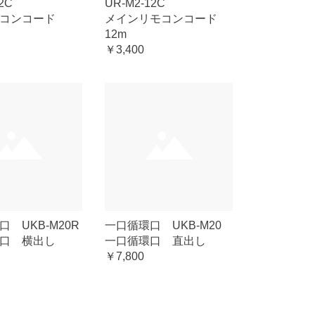
2C
UR-M2-12C
モコンコード
メインリモコンコード
12m
￥3,400
 UKB-M20R
一口循環口 UKB-M20
口 横出し
一口循環口 直出し
￥7,800