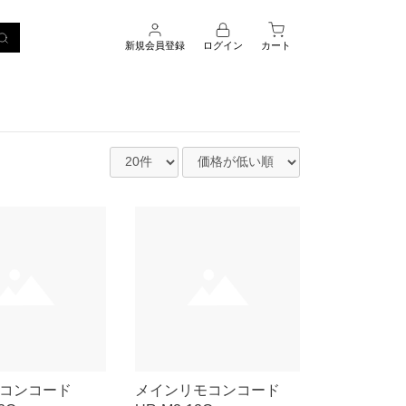
新規会員登録
ログイン
カート
モコンコード
メインリモコンコード