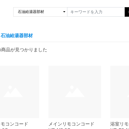
石油給湯器部材
の商品が見つかりました
リモコンコード
メインリモコンコード
浴室リ