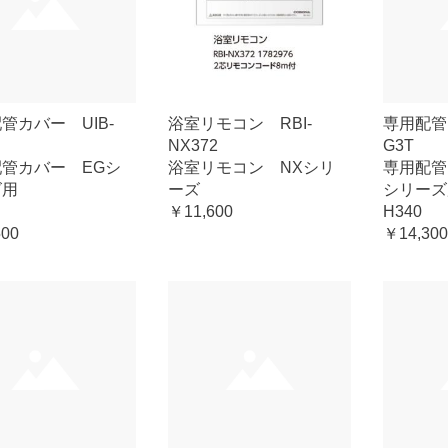
管カバー UIB-
浴室リモコン RBI-
専用配管
NX372
G3T
管カバー EGシ
浴室リモコン NXシリ
専用配
ズ用
ーズ
シリーズ
￥11,600
H340
500
￥14,300