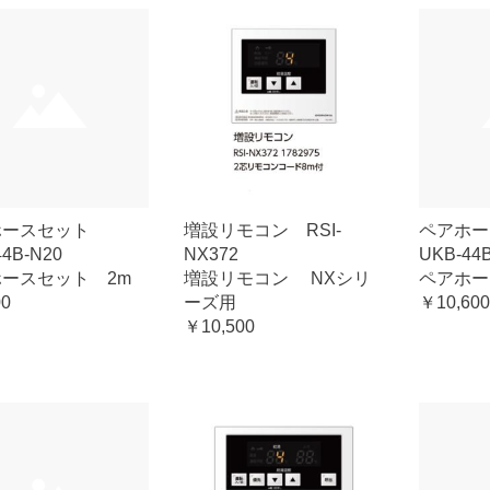
ホースセット
増設リモコン RSI-
ペアホ
44B-N20
NX372
UKB-44
ースセット 2m
増設リモコン NXシリ
ペアホー
00
ーズ用
￥10,600
￥10,500