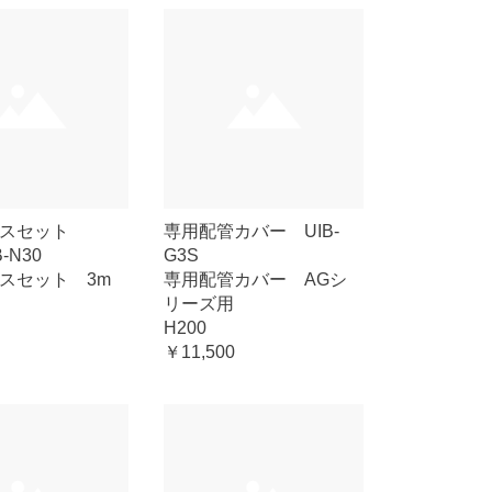
ースセット
専用配管カバー UIB-
B-N30
G3S
スセット 3m
専用配管カバー AGシ
リーズ用
H200
￥11,500