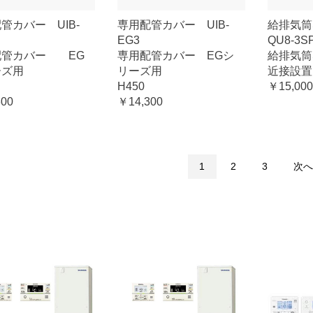
管カバー UIB-
専用配管カバー UIB-
給排気
EG3
QU8-3
配管カバー EG
専用配管カバー EGシ
給排気
ーズ用
リーズ用
近接設置
H450
￥15,000
300
￥14,300
1
2
3
次へ